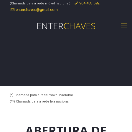
964 483 592
(Chamada para a rede móvel nacional)
enterchaves@gmail.com
ENTER
CHAVES
(*) Chamada para a rede móvel nacional
(**) Chamada para a rede fixa nacional
ABERTURA DE