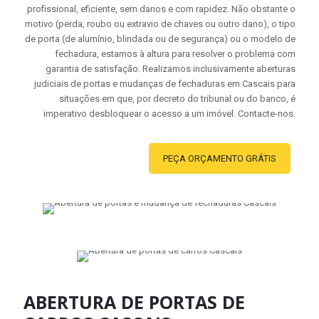
profissional, eficiente, sem danos e com rapidez. Não obstante o
motivo (perda, roubo ou extravio de chaves ou outro dano), o tipo
de porta (de alumínio, blindada ou de segurança) ou o modelo de
fechadura, estamos à altura para resolver o problema com
garantia de satisfação. Realizamos inclusivamente aberturas
judiciais de portas e mudanças de fechaduras em Cascais para
situações em que, por decreto do tribunal ou do banco, é
imperativo desbloquear o acesso a um imóvel. Contacte-nos.
PEÇA ORÇAMENTO GRÁTIS
ABERTURA DE PORTAS DE