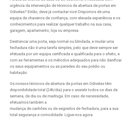
urgência da intervenção de técnicos de abertura de portas em
Odivelas? Então, deve já contactar-nos! Dispomos de uma
equipa de chaveiros de confiança, com elevada experiência e os
conhecimentos para realizar qualquer trabalho na sua casa,
garagem, apartamento, loja ou empresa.
Destrancar uma porta, seja normal ou blindada, e mudar uma
fechadura não é uma tarefa simples, pelo que deve sempre ser
efetuada por um equipa certificada e qualificada para o efeito, e
com as ferramentas e os métodos adequados para não danificar
os seus equipamentos ou as paredes do seu prédio ou
habitação.
Os nossos técnicos de abertura de portas em Odivelas têm
disponibilidade total (24h/dia) para o assistir todos os dias da
semana, de dia ou de madruga. Em caso de necessidade,
efetuamos também a
mudança de canhões ou de segredos de fechadura, para a sua
total segurança e comodidade. Ligue-nos agora.