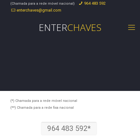
964 483 592
(Chamada para a rede móvel nacional)
enterchaves@gmail.com
ENTER
CHAVES
(*) Chamada para a rede móvel nacional
(**) Chamada para a rede fixa nacional
964 483 592*