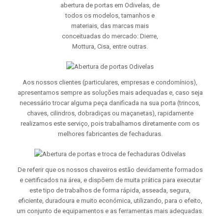
abertura de portas em Odivelas, de
todos os modelos, tamanhos e
materiais, das marcas mais
conceituadas do mercado: Dierre,
Mottura, Cisa, entre outras.
Aos nossos clientes (particulares, empresas e condomínios),
apresentamos sempre as soluções mais adequadas e, caso seja
necessário trocar alguma peça danificada na sua porta (trincos,
chaves, cilindros, dobradiças ou maçanetas), rapidamente
realizamos este serviço, pois trabalhamos diretamente com os
melhores fabricantes de fechaduras.
De referir que os nossos chaveiros estão devidamente formados
e certificados na área, e dispõem de muita prática para executar
este tipo de trabalhos de forma rápida, asseada, segura,
eficiente, duradoura e muito económica, utilizando, para o efeito,
um conjunto de equipamentos e as ferramentas mais adequadas.