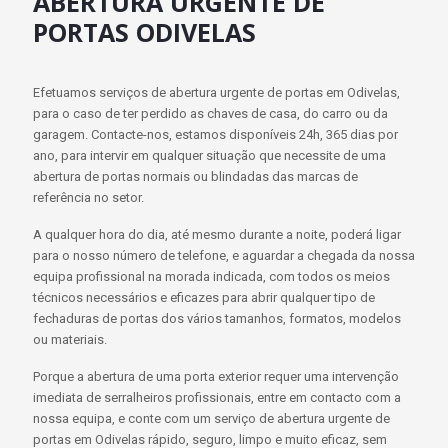
ABERTURA URGENTE DE
PORTAS ODIVELAS
Efetuamos serviços de abertura urgente de portas em Odivelas,
para o caso de ter perdido as chaves de casa, do carro ou da
garagem. Contacte-nos, estamos disponíveis 24h, 365 dias por
ano, para intervir em qualquer situação que necessite de uma
abertura de portas normais ou blindadas das marcas de
referência no setor.
A qualquer hora do dia, até mesmo durante a noite, poderá ligar
para o nosso número de telefone, e aguardar a chegada da nossa
equipa profissional na morada indicada, com todos os meios
técnicos necessários e eficazes para abrir qualquer tipo de
fechaduras de portas dos vários tamanhos, formatos, modelos
ou materiais.
Porque a abertura de uma porta exterior requer uma intervenção
imediata de serralheiros profissionais, entre em contacto com a
nossa equipa, e conte com um serviço de abertura urgente de
portas em Odivelas rápido, seguro, limpo e muito eficaz, sem