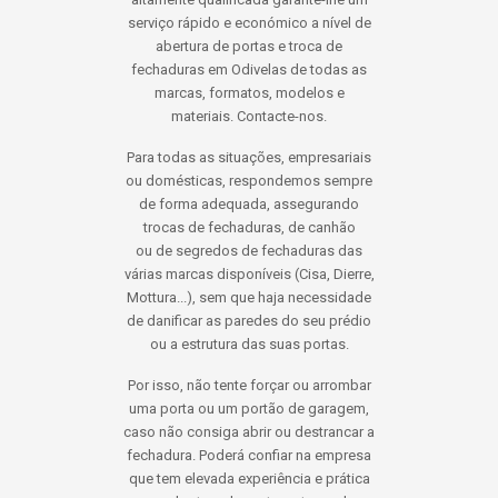
serviço rápido e económico a nível de
abertura de portas e troca de
fechaduras em Odivelas de todas as
marcas, formatos, modelos e
materiais. Contacte-nos.
Para todas as situações, empresariais
ou domésticas, respondemos sempre
de forma adequada, assegurando
trocas de fechaduras, de canhão
ou de segredos de fechaduras das
várias marcas disponíveis (Cisa, Dierre,
Mottura...), sem que haja necessidade
de danificar as paredes do seu prédio
ou a estrutura das suas portas.
Por isso, não tente forçar ou arrombar
uma porta ou um portão de garagem,
caso não consiga abrir ou destrancar a
fechadura. Poderá confiar na empresa
que tem elevada experiência e prática