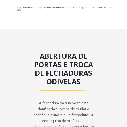
ABERTURA DE
PORTAS E TROCA
DE FECHADURAS
ODIVELAS
A fechadura da sua porta está
danificada? Precisa de mudar o
canhão, o cilindro ou a fechadura? A
nossa equipa de profissionais
altamente qualificada garante-lhe um