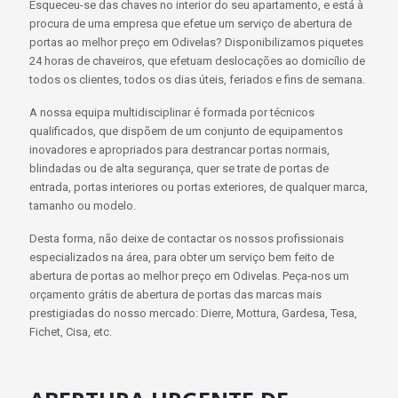
Esqueceu-se das chaves no interior do seu apartamento, e está à
procura de uma empresa que efetue um serviço de abertura de
portas ao melhor preço em Odivelas? Disponibilizamos piquetes
24 horas de chaveiros, que efetuam deslocações ao domicílio de
todos os clientes, todos os dias úteis, feriados e fins de semana.
A nossa equipa multidisciplinar é formada por técnicos
qualificados, que dispõem de um conjunto de equipamentos
inovadores e apropriados para destrancar portas normais,
blindadas ou de alta segurança, quer se trate de portas de
entrada, portas interiores ou portas exteriores, de qualquer marca,
tamanho ou modelo.
Desta forma, não deixe de contactar os nossos profissionais
especializados na área, para obter um serviço bem feito de
abertura de portas ao melhor preço em Odivelas. Peça-nos um
orçamento grátis de abertura de portas das marcas mais
prestigiadas do nosso mercado: Dierre, Mottura, Gardesa, Tesa,
Fichet, Cisa, etc.