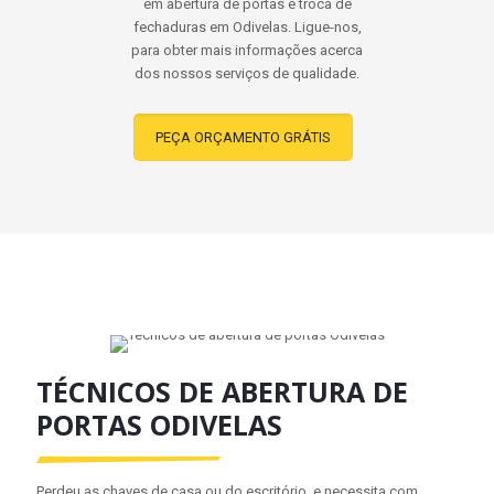
em abertura de portas e troca de
fechaduras em Odivelas. Ligue-nos,
para obter mais informações acerca
dos nossos serviços de qualidade.
PEÇA ORÇAMENTO GRÁTIS
TÉCNICOS DE ABERTURA DE
PORTAS ODIVELAS
Perdeu as chaves de casa ou do escritório, e necessita com