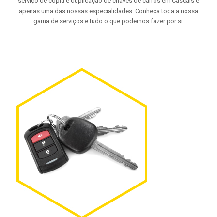
serviço de cópia e duplicação de chaves de carros em Cascais é
apenas uma das nossas especialidades. Conheça toda a nossa
gama de serviços e tudo o que podemos fazer por si.