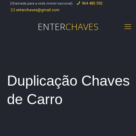
964 483 592
(Chamada para a rede móvel nacional)
enterchaves@gmail.com
ENTER
CHAVES
Duplicação Chaves
de Carro