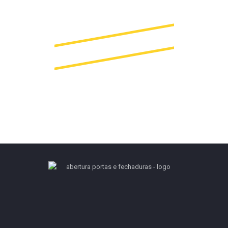
964 483 592*