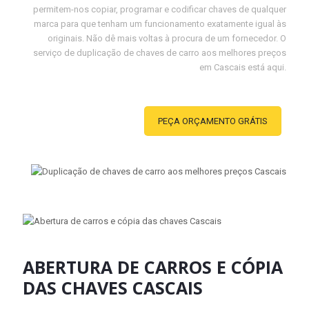
permitem-nos copiar, programar e codificar chaves de qualquer
marca para que tenham um funcionamento exatamente igual às
originais. Não dê mais voltas à procura de um fornecedor. O
serviço de duplicação de chaves de carro aos melhores preços
em Cascais está aqui.
PEÇA ORÇAMENTO GRÁTIS
ABERTURA DE CARROS E CÓPIA
DAS CHAVES CASCAIS