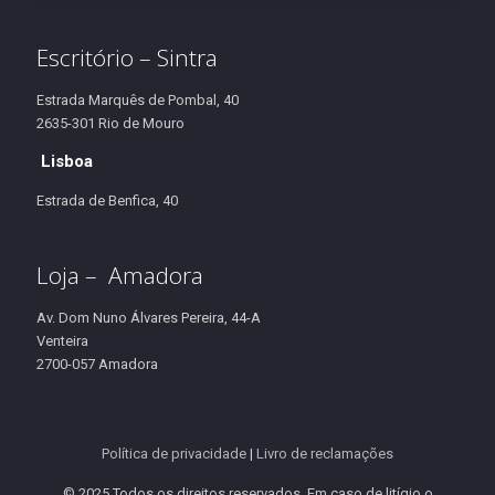
Escritório – Sintra
Estrada Marquês de Pombal, 40
2635-301 Rio de Mouro
Lisboa
Estrada de Benfica, 40
Loja – Amadora
Av. Dom Nuno Álvares Pereira, 44-A
Venteira
2700-057 Amadora
Política de privacidade
|
Livro de reclamações
© 2025 Todos os direitos reservados. Em caso de litígio o