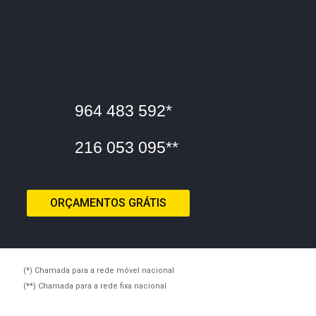
964 483 592*
216 053 095**
ORÇAMENTOS GRÁTIS
(*) Chamada para a rede móvel nacional
(**) Chamada para a rede fixa nacional