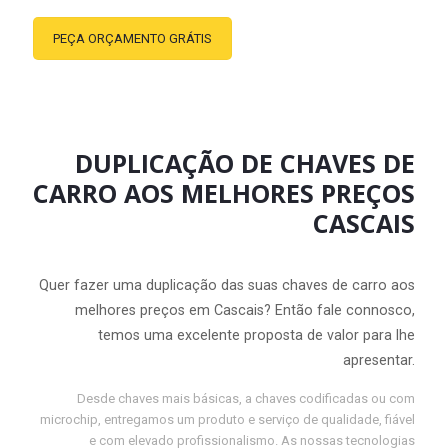
PEÇA ORÇAMENTO GRÁTIS
DUPLICAÇÃO DE CHAVES DE
CARRO AOS MELHORES PREÇOS
CASCAIS
Quer fazer uma duplicação das suas chaves de carro aos
melhores preços em Cascais? Então fale connosco,
temos uma excelente proposta de valor para lhe
apresentar.
Desde chaves mais básicas, a chaves codificadas ou com
microchip, entregamos um produto e serviço de qualidade, fiável
e com elevado profissionalismo. As nossas tecnologias