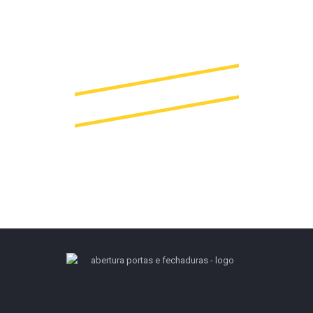
(Chamada para a rede móvel nacional)
964 483 592*