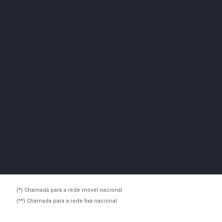
(*) Chamada para a rede móvel nacional
(**) Chamada para a rede fixa nacional