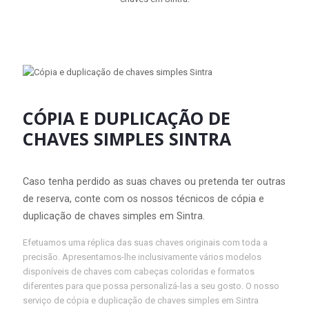
CÓPIA E DUPLICAÇÃO DE
CHAVES SIMPLES SINTRA
Caso tenha perdido as suas chaves ou pretenda ter outras
de reserva, conte com os nossos técnicos de cópia e
duplicação de chaves simples em Sintra.
Efetuamos uma réplica das suas chaves originais com toda a
precisão. Apresentamos-lhe inclusivamente vários modelos
disponíveis de chaves com cabeças coloridas e formatos
diferentes para que possa personalizá-las a seu gosto. O nosso
serviço de cópia e duplicação de chaves simples em Sintra