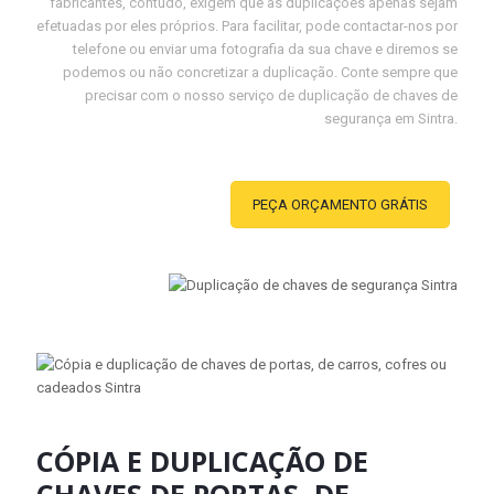
fabricantes, contudo, exigem que as duplicações apenas sejam
efetuadas por eles próprios. Para facilitar, pode contactar-nos por
telefone ou enviar uma fotografia da sua chave e diremos se
podemos ou não concretizar a duplicação. Conte sempre que
precisar com o nosso serviço de duplicação de chaves de
segurança em Sintra.
PEÇA ORÇAMENTO GRÁTIS
CÓPIA E DUPLICAÇÃO DE