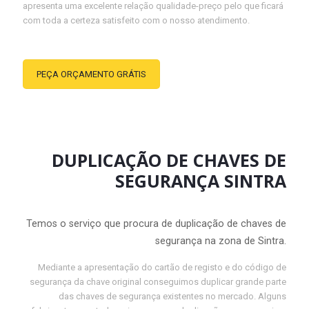
apresenta uma excelente relação qualidade-preço pelo que ficará
com toda a certeza satisfeito com o nosso atendimento.
PEÇA ORÇAMENTO GRÁTIS
DUPLICAÇÃO DE CHAVES DE
SEGURANÇA SINTRA
Temos o serviço que procura de duplicação de chaves de
segurança na zona de Sintra.
Mediante a apresentação do cartão de registo e do código de
segurança da chave original conseguimos duplicar grande parte
das chaves de segurança existentes no mercado. Alguns