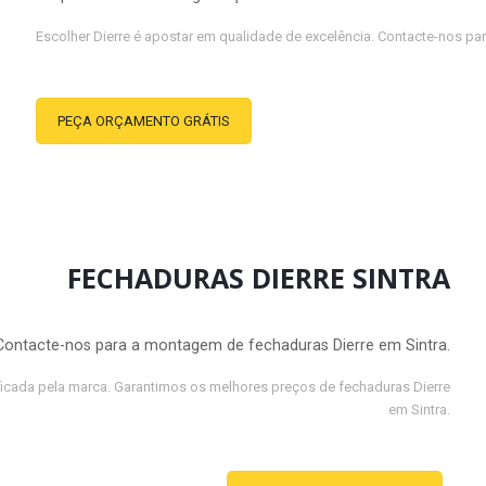
Escolher Dierre é apostar em qualidade de excelência. Contacte-nos par
PEÇA ORÇAMENTO GRÁTIS
FECHADURAS DIERRE SINTRA
Contacte-nos para a montagem de fechaduras Dierre em Sintra.
ficada pela marca. Garantimos os melhores preços de fechaduras Dierre
em Sintra.