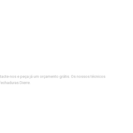
tacte-nos e peça já um orçamento grátis. Os nossos técnicos
fechaduras Dierre.