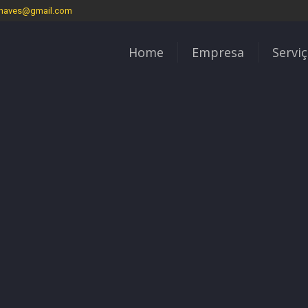
chaves@gmail.com
Home
Empresa
Servi