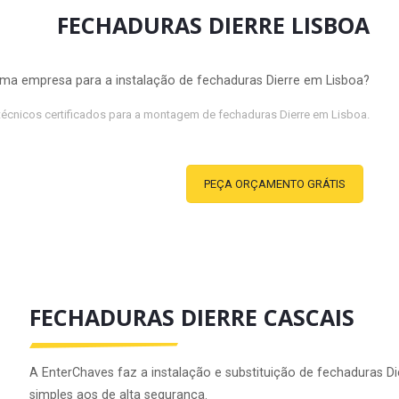
FECHADURAS DIERRE LISBOA
ma empresa para a instalação de fechaduras Dierre em Lisboa?
 técnicos certificados para a montagem de fechaduras Dierre em Lisboa.
PEÇA ORÇAMENTO GRÁTIS
FECHADURAS DIERRE CASCAIS
A EnterChaves faz a instalação e substituição de fechaduras D
simples aos de alta segurança.