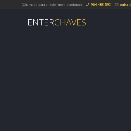
964 483 592
enter
(Chamada para a rede móvel nacional)
ENTER
CHAVES